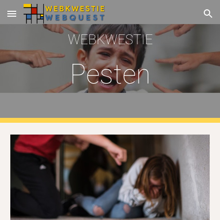
Skip to main content
Skip to navigation
WEBKWESTIE
Pesten