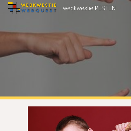
webkwestie PESTEN
Sk