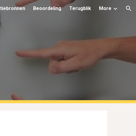
tiebronnen
Beoordeling
Terugblik
More
ion